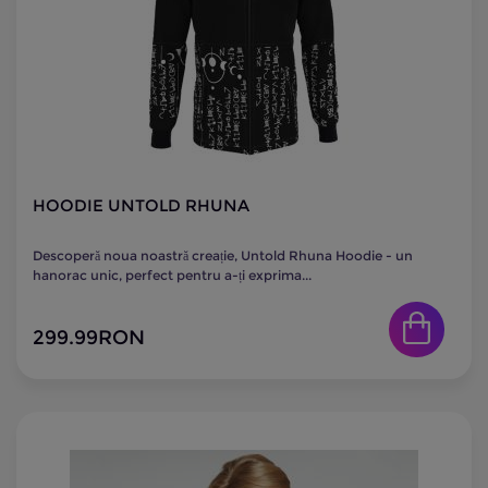
HOODIE UNTOLD RHUNA
Descoperă noua noastră creație, Untold Rhuna Hoodie - un
hanorac unic, perfect pentru a-ți exprima...
299.99
RON