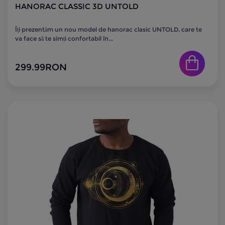
HANORAC CLASSIC 3D UNTOLD
Îți prezentăm un nou model de hanorac clasic UNTOLD, care te
va face să te simți confortabil în...
299.99
RON