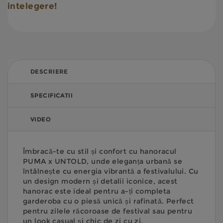
intelegere!
DESCRIERE
SPECIFICATII
VIDEO
Îmbracă-te cu stil și confort cu hanoracul
PUMA x UNTOLD, unde eleganța urbană se
întâlnește cu energia vibrantă a festivalului. Cu
un design modern și detalii iconice, acest
hanorac este ideal pentru a-ți completa
garderoba cu o piesă unică și rafinată. Perfect
pentru zilele răcoroase de festival sau pentru
un look casual și chic de zi cu zi.