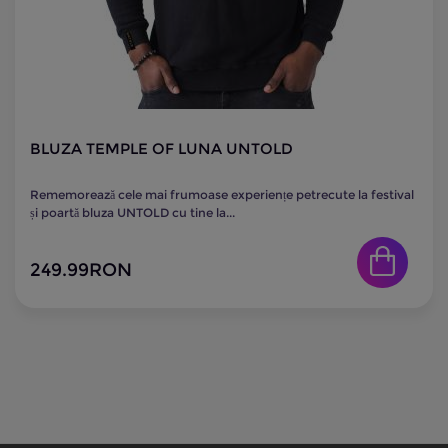
BLUZA TEMPLE OF LUNA UNTOLD
Rememorează cele mai frumoase experiențe petrecute la festival
și poartă bluza UNTOLD cu tine la...
249.99
RON