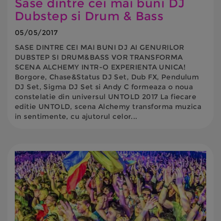
Sase dintre cei mai buni DJ
Dubstep si Drum & Bass
05/05/2017
SASE DINTRE CEI MAI BUNI DJ AI GENURILOR
DUBSTEP SI DRUM&BASS VOR TRANSFORMA
SCENA ALCHEMY INTR-O EXPERIENTA UNICA!
Borgore, Chase&Status DJ Set, Dub FX, Pendulum
DJ Set, Sigma DJ Set si Andy C formeaza o noua
constelatie din universul UNTOLD 2017 La fiecare
editie UNTOLD, scena Alchemy transforma muzica
in sentimente, cu ajutorul celor...