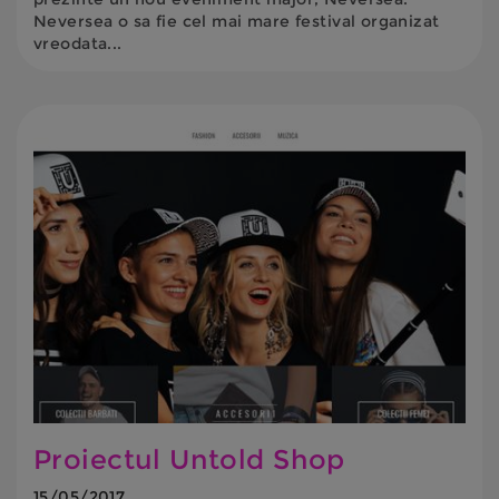
Neversea o sa fie cel mai mare festival organizat
vreodata...
Proiectul Untold Shop
15/05/2017