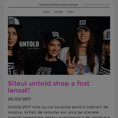
Siteul untold.shop a fost
lansat!
05/05/2017
Untold 2017 vine cu noi surprize pentru iubitorii de
muzica. Artisti de renume vor urca pe scenele
special amenajate pentru evenimentul de amploare