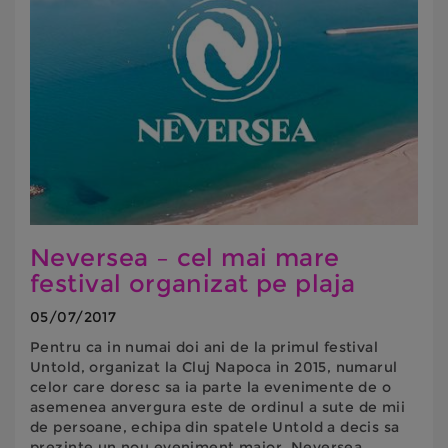
Neversea – cel mai mare
festival organizat pe plaja
05/07/2017
Pentru ca in numai doi ani de la primul festival
Untold, organizat la Cluj Napoca in 2015, numarul
celor care doresc sa ia parte la evenimente de o
asemenea anvergura este de ordinul a sute de mii
de persoane, echipa din spatele Untold a decis sa
prezinte un nou eveniment major, Neversea.