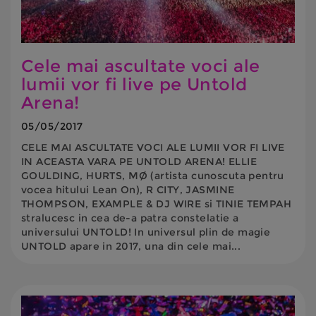
Cele mai ascultate voci ale
lumii vor fi live pe Untold
Arena!
05/05/2017
CELE MAI ASCULTATE VOCI ALE LUMII VOR FI LIVE
IN ACEASTA VARA PE UNTOLD ARENA! ELLIE
GOULDING, HURTS, MØ (artista cunoscuta pentru
vocea hitului Lean On), R CITY, JASMINE
THOMPSON, EXAMPLE & DJ WIRE si TINIE TEMPAH
stralucesc in cea de-a patra constelatie a
universului UNTOLD! In universul plin de magie
UNTOLD apare in 2017, una din cele mai...