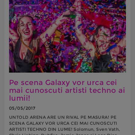
Pe scena Galaxy vor urca cei
mai cunoscuti artisti techno ai
lumii!
05/05/2017
UNTOLD ARENA ARE UN RIVAL PE MASURA! PE
SCENA GALAXY VOR URCA CEI MAI CUNOSCUTI
ARTISTI TECHNO DIN LUME! Solomun, Sven Vath,