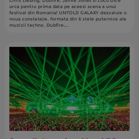
Chris Liebing, Dubfire, Jamie Jones si Loco Dice
urca pentru prima data pe aceesi scena a unui
festival din Romania! UNTOLD GALAXY dezvaluie o
noua constelație, formata din 6 stele puternice ale
muzicii techno. Dubfire,...