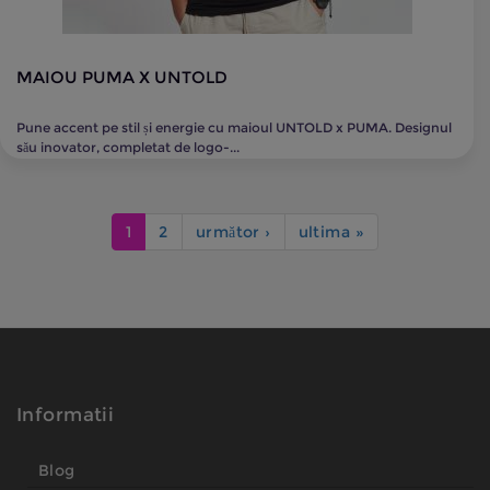
MAIOU PUMA X UNTOLD
Pune accent pe stil și energie cu maioul UNTOLD x PUMA. Designul
său inovator, completat de logo-...
1
2
următor ›
ultima »
Informatii
Blog