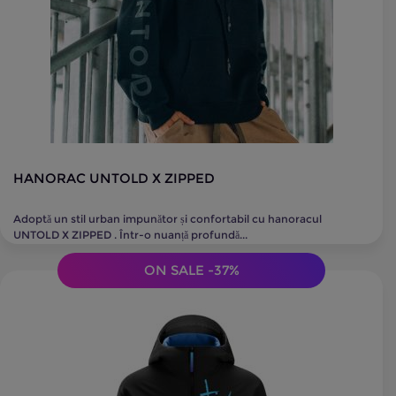
HANORAC UNTOLD X ZIPPED
Adoptă un stil urban impunător și confortabil cu hanoracul
UNTOLD X ZIPPED . Într-o nuanță profundă...
ON SALE -37%