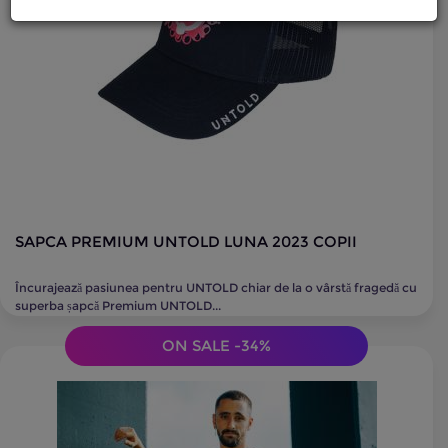
SAPCA PREMIUM UNTOLD LUNA 2023 COPII
Încurajează pasiunea pentru UNTOLD chiar de la o vârstă fragedă cu
superba șapcă Premium UNTOLD...
ON SALE -34%