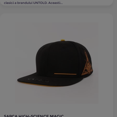
clasică a brandului UNTOLD. Această...
SAPCA HIGH-SCIENCE MAGIC