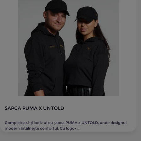
SAPCA PUMA X UNTOLD
Completează-ți look-ul cu șapca PUMA x UNTOLD, unde designul
modern întâlnește confortul. Cu logo-...