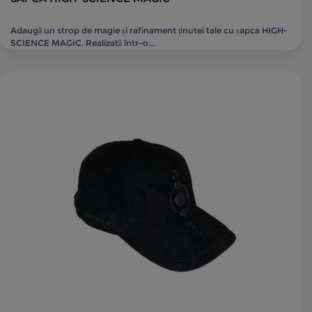
Adaugă un strop de magie și rafinament ținutei tale cu șapca HIGH-
SCIENCE MAGIC. Realizată într-o...