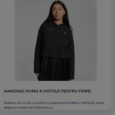
HANORAC PUMA X UNTOLD PENTRU FEMEI
Îmbracă-te cu stil și confort cu hanoracul PUMA x UNTOLD, unde
eleganța urbană se întâlnește cu...