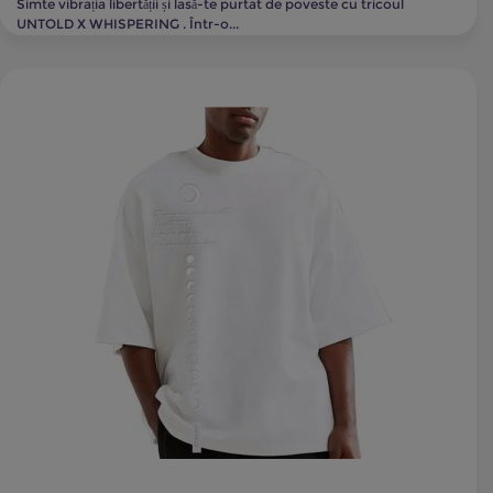
Simte vibrația libertății și lasă-te purtat de poveste cu tricoul
UNTOLD X WHISPERING . Într-o...