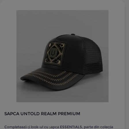
SAPCA UNTOLD REALM PREMIUM
Completează-ți look-ul cu șapca ESSENTIALS, parte din colecția