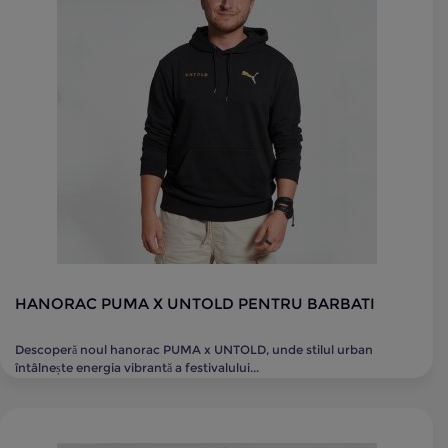
HANORAC PUMA X UNTOLD PENTRU BARBATI
Descoperă noul hanorac PUMA x UNTOLD, unde stilul urban
întâlnește energia vibrantă a festivalului...