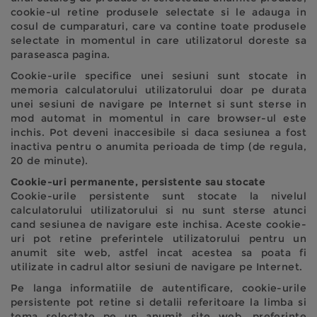
cookie-ul retine produsele selectate si le adauga in
cosul de cumparaturi, care va contine toate produsele
selectate in momentul in care utilizatorul doreste sa
paraseasca pagina.
Cookie-urile specifice unei sesiuni sunt stocate in
memoria calculatorului utilizatorului doar pe durata
unei sesiuni de navigare pe Internet si sunt sterse in
mod automat in momentul in care browser-ul este
inchis. Pot deveni inaccesibile si daca sesiunea a fost
inactiva pentru o anumita perioada de timp (de regula,
20 de minute).
Cookie-uri permanente, persistente sau stocate
Cookie-urile persistente sunt stocate la nivelul
calculatorului utilizatorului si nu sunt sterse atunci
cand sesiunea de navigare este inchisa. Aceste cookie-
uri pot retine preferintele utilizatorului pentru un
anumit site web, astfel incat acestea sa poata fi
utilizate in cadrul altor sesiuni de navigare pe Internet.
Pe langa informatiile de autentificare, cookie-urile
persistente pot retine si detalii referitoare la limba si
tema selectate pe un anumit site web, preferinte