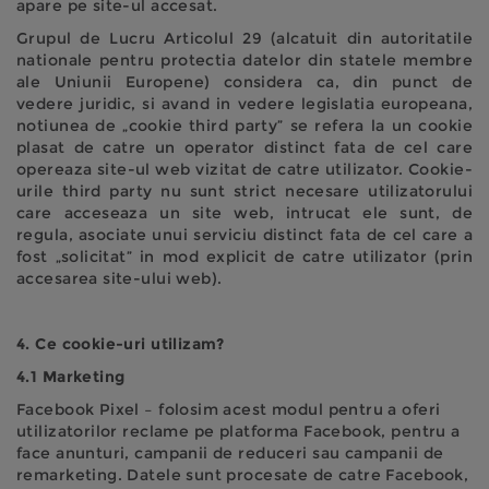
apare pe site-ul accesat.
Grupul de Lucru Articolul 29 (alcatuit din autoritatile
nationale pentru protectia datelor din statele membre
ale Uniunii Europene) considera ca, din punct de
vedere juridic, si avand in vedere legislatia europeana,
notiunea de „cookie third party” se refera la un cookie
plasat de catre un operator distinct fata de cel care
opereaza site-ul web vizitat de catre utilizator. Cookie-
urile third party nu sunt strict necesare utilizatorului
care acceseaza un site web, intrucat ele sunt, de
regula, asociate unui serviciu distinct fata de cel care a
fost „solicitat” in mod explicit de catre utilizator (prin
accesarea site-ului web).
4. Ce cookie-uri utilizam?
4.1 Marketing
Facebook Pixel – folosim acest modul pentru a oferi
utilizatorilor reclame pe platforma Facebook, pentru a
face anunturi, campanii de reduceri sau campanii de
remarketing. Datele sunt procesate de catre Facebook,