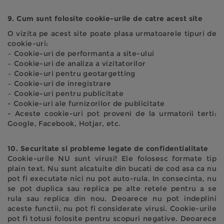
9. Cum sunt folosite cookie-urile de catre acest site
O vizita pe acest site poate plasa urmatoarele tipuri de
cookie-uri:
– Cookie-uri de performanta a site-ului
– Cookie-uri de analiza a vizitatorilor
– Cookie-uri pentru geotargetting
– Cookie-uri de inregistrare
– Cookie-uri pentru publicitate
- Cookie-uri ale furnizorilor de publicitate
- Aceste cookie-uri pot proveni de la urmatorii terti:
Google, Facebook, Hotjar, etc.
10. Securitate si probleme legate de confidentialitate
Cookie-urile NU sunt virusi! Ele folosesc formate tip
plain text. Nu sunt alcatuite din bucati de cod asa ca nu
pot fi executate nici nu pot auto-rula. In consecinta, nu
se pot duplica sau replica pe alte retele pentru a se
rula sau replica din nou. Deoarece nu pot indeplini
aceste functii, nu pot fi considerate virusi. Cookie-urile
pot fi totusi folosite pentru scopuri negative. Deoarece