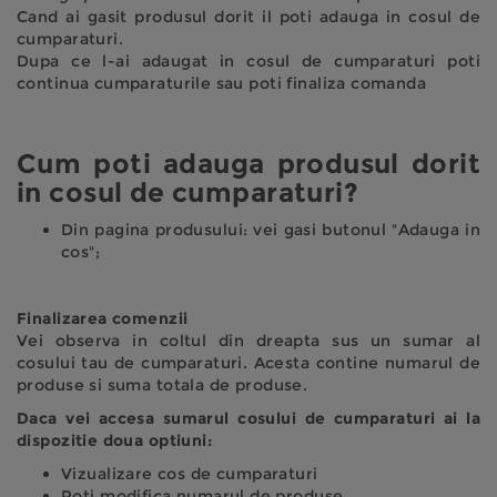
Cand ai gasit produsul dorit il poti adauga in cosul de
cumparaturi.
Dupa ce l-ai adaugat in cosul de cumparaturi poti
continua cumparaturile sau poti finaliza comanda
Cum poti adauga produsul dorit
in cosul de cumparaturi?
Din pagina produsului: vei gasi butonul "Adauga in
cos";
Finalizarea comenzii
Vei observa in coltul din dreapta sus un sumar al
cosului tau de cumparaturi. Acesta contine numarul de
produse si suma totala de produse.
Daca vei accesa sumarul cosului de cumparaturi ai la
dispozitie doua optiuni:
Vizualizare cos de cumparaturi
Poti modifica numarul de produse