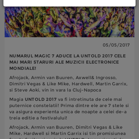
05/05/2017
NUMARUL MAGIC 7 ADUCE LA UNTOLD 2017 CELE
MAI MARI STARURI ALE MUZICII ELECTRONICE
MONDIALE!
Afrojack, Armin van Buuren, Axwell& Ingrosso,
Dimitri Vegas & Like Mike, Hardwell, Martin Garrix,
si Steve Aoki, vin in vara la Cluj-Napoca
Magia
UNTOLD 2017
va fi intretinuta de cele mai
puternice constelatii! Prima dintre ele are 7 stele si
va asigura experienta unica de noapte a celei de-a
treia editie a festivalului!
Afrojack, Armin van Buuren, Dimitri Vegas & Like
Mike, Hardwell si Martin Garrix isi tin promisiunea