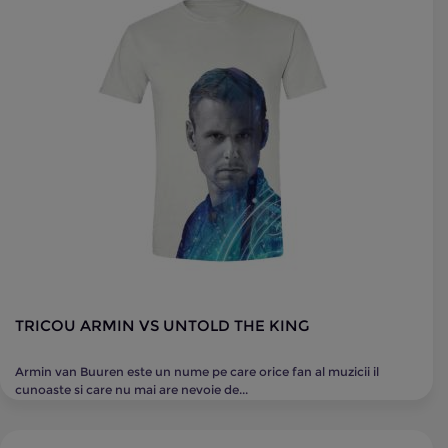
TRICOU ARMIN VS UNTOLD THE KING
Armin van Buuren este un nume pe care orice fan al muzicii il
cunoaste si care nu mai are nevoie de...