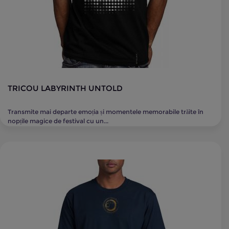
TRICOU LABYRINTH UNTOLD
Transmite mai departe emoția și momentele memorabile trăite în
nopțile magice de festival cu un...