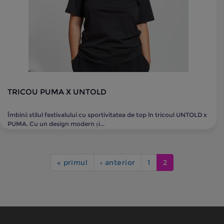
TRICOU PUMA X UNTOLD
Îmbină stilul festivalului cu sportivitatea de top în tricoul UNTOLD x
PUMA. Cu un design modern și...
« primul
‹ anterior
1
2