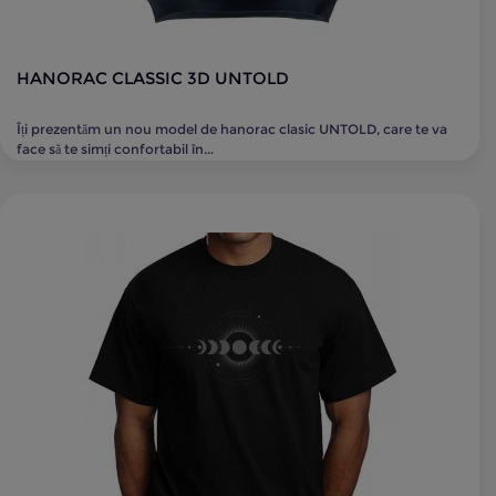
HANORAC CLASSIC 3D UNTOLD
Îți prezentăm un nou model de hanorac clasic UNTOLD, care te va
face să te simți confortabil în...