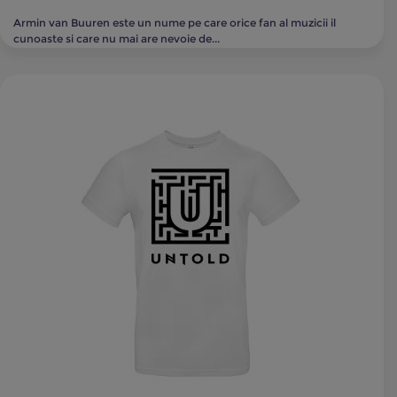
Armin van Buuren este un nume pe care orice fan al muzicii il
cunoaste si care nu mai are nevoie de...