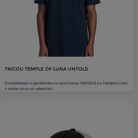
TRICOU TEMPLE OF LUNA UNTOLD
Completează-ți garderoba cu noul tricou UNTOLD cu Templul Lunii
și simte-te ca un adevărat...